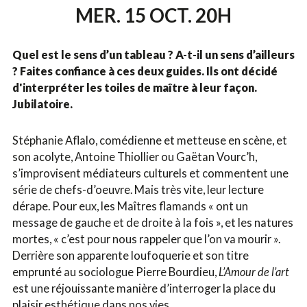
MER. 15 OCT. 20H
Quel est le sens d’un tableau ? A-t-il un sens d’ailleurs
? Faites confiance à ces deux guides. Ils ont décidé
d'interpréter les toiles de maître à leur façon.
Jubilatoire.
Stéphanie Aflalo, comédienne et metteuse en scène, et
son acolyte, Antoine Thiollier ou Gaëtan Vourc’h,
s’improvisent médiateurs culturels et commentent une
série de chefs-d’oeuvre. Mais très vite, leur lecture
dérape. Pour eux, les Maîtres flamands « ont un
message de gauche et de droite à la fois », et les natures
mortes, « c’est pour nous rappeler que l’on va mourir ».
Derrière son apparente loufoquerie et son titre
emprunté au sociologue Pierre Bourdieu,
L’Amour de l’art
est une réjouissante manière d’interroger la place du
plaisir esthétique dans nos vies.