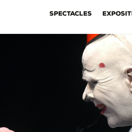
MENU
SPECTACLES
EXPOSIT
PRIMAIRE