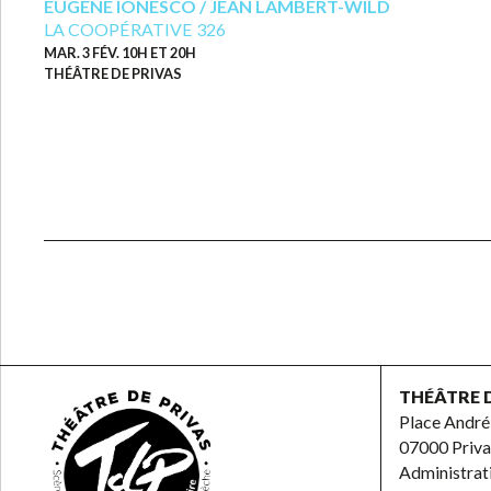
EUGÈNE IONESCO / JEAN LAMBERT-WILD
LA COOPÉRATIVE 326
MAR. 3 FÉV. 10H ET 20H
THÉÂTRE DE PRIVAS
THÉÂTRE 
Place André
07000 Priva
Administra