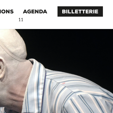
IONS
AGENDA
BILLETTERIE
11