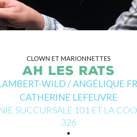
CLOWN ET MARIONNETTES
AH LES RATS
LAMBERT-WILD / ANGÉLIQUE FR
CATHERINE LEFEUVRE
IE SUCCURSALE 101 ET LA COO
326