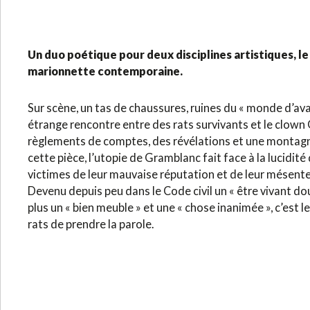
Un duo poétique pour deux disciplines artistiques, le
marionnette contemporaine.
Sur scène, un tas de chaussures, ruines du « monde d’avan
étrange rencontre entre des rats survivants et le clow
règlements de comptes, des révélations et une montagn
cette pièce, l’utopie de Gramblanc fait face à la lucidité
victimes de leur mauvaise réputation et de leur mésent
Devenu depuis peu dans le Code civil un « être vivant dou
plus un « bien meuble » et une « chose inanimée », c’est 
rats de prendre la parole.