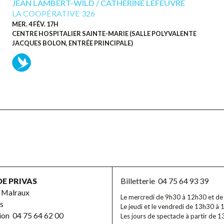
JEAN LAMBERT-WILD / CATHERINE LEFEUVRE
LA COOPÉRATIVE 326
MER. 4 FÉV. 17H
CENTRE HOSPITALIER SAINTE-MARIE (SALLE POLYVALENTE
JACQUES BOLON, ENTRÉE PRINCIPALE)
DE PRIVAS
Billetterie
04 75 64 93 39
 Malraux
Le mercredi de 9h30 à 12h30 et d
s
Le jeudi et le vendredi de 13h30 à 
tion
04 75 64 62 00
Les jours de spectacle à partir de 