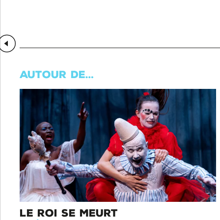
Médias précédents
AUTOUR DE…
LE ROI SE MEURT