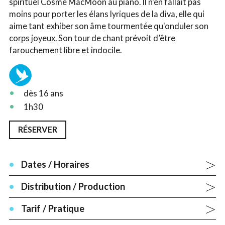
spirituel Cosme MacMoon au piano. Il n’en fallait pas
moins pour porter les élans lyriques de la diva, elle qui
aime tant exhiber son âme tourmentée qu'onduler son
corps joyeux. Son tour de chant prévoit d’être
farouchement libre et indocile.
dès 16 ans
1h30
RÉSERVER
Dates / Horaires
Distribution / Production
Tarif / Pratique