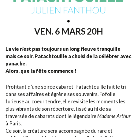
JULIEN FANTHOU
VEN. 6 MARS 20H
La vie n’est pas toujours un long fleuve tranquille
mais ce soir, Patachtouille a choisi de la célébrer avec
panache.
Alors, que la fête commence !
Profitant d’une soirée cabaret, Patachtouille fait le tri
dans ses affaires et égrène ses souvenirs. Fofolle
furieuse au coeur tendre, elle revisite les moments les
plus vibrants de son répertoire, tissé au fil de sa
traversée de cabarets dont le légendaire
Madame Arthur
à Paris.
Ce soir, la créature sera accompagnée du rare et