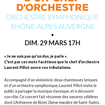
D'ORCHESTRE
ORCHESTRE SYMPHONIQUE
RHÔNE-ALPES AUVERGNE
DIM. 29 MARS 17H
« Je ne suis pas qu’un dos, je parle ».
C’est par ces mots facétieux que le chef d’orchestre
Laurent Pillot ouvre ces tribulations.
Accompagné d’un violoniste, deux chanteuses lyriques
et d'un orchestre symphonique, Laurent Pillot invite le
public à partager la musique classique, et à découvrir
son rôle. Ce concert fait résonner des oeuvres célèbres
dont
L’Arlésienne
de Bizet,
Danse macabre
de Saint-Saëns,