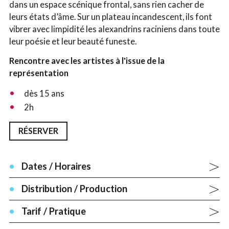
dans un espace scénique frontal, sans rien cacher de
leurs états d’âme. Sur un plateau incandescent, ils font
vibrer avec limpidité les alexandrins raciniens dans toute
leur poésie et leur beauté funeste.
Rencontre avec les artistes à l'issue de la
représentation
dès 15 ans
2h
RÉSERVER
Dates / Horaires
Distribution / Production
Tarif / Pratique